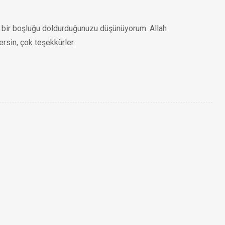
i bir boşluğu doldurduğunuzu düşünüyorum. Allah
ersin, çok teşekkürler.