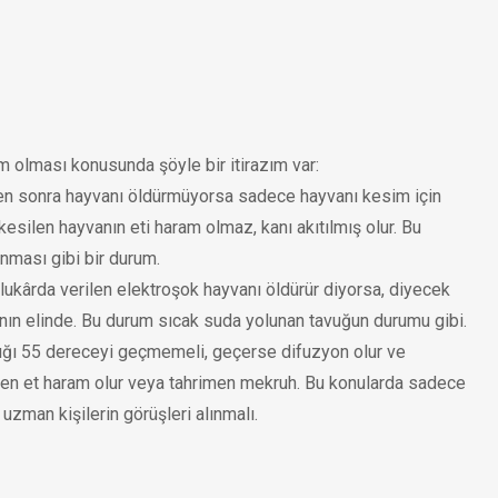
m olması konusunda şöyle bir itirazım var:
eden sonra hayvanı öldürmüyorsa sadece hayvanı kesim için
esilen hayvanın eti haram olmaz, kanı akıtılmış olur. Bu
nması gibi bir durum.
ukârda verilen elektroşok hayvanı öldürür diyorsa, diyecek
nın elinde. Bu durum sıcak suda yolunan tavuğun durumu gibi.
lığı 55 dereceyi geçmemeli, geçerse difuzyon olur ve
den et haram olur veya tahrimen mekruh. Bu konularda sadece
 uzman kişilerin görüşleri alınmalı.