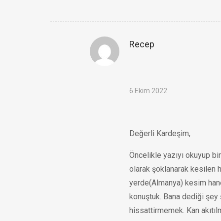
Recep
6 Ekim 2022
Değerli Kardeşim,
Öncelikle yazıyı okuyup bir
olarak şoklanarak kesilen
yerde(Almanya) kesim hanes
konuştuk. Bana dediği şey 
hissattirmemek. Kan akıtıl