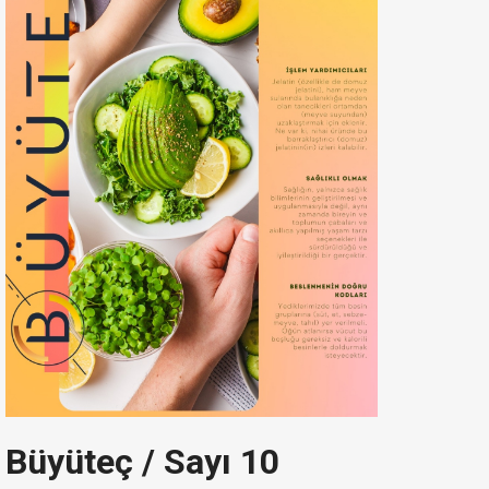
Büyüteç / Sayı 10