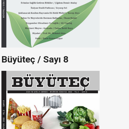
Büyüteç / Sayı 8