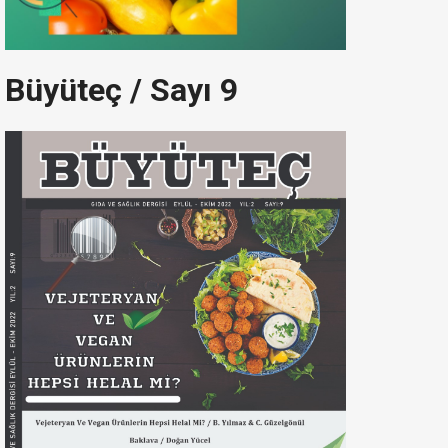
Büyüteç / Sayı 9