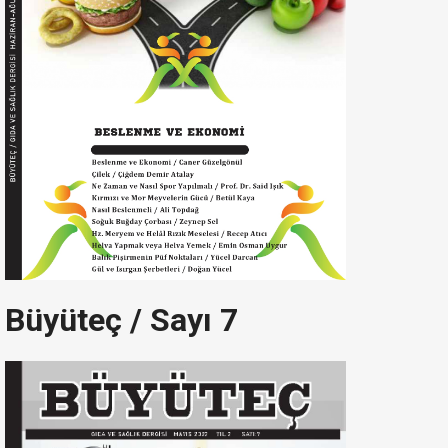
Büyüteç / Sayı 7