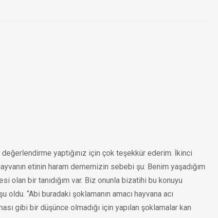
 değerlendirme yaptığınız için çok teşekkür ederim. İkinci
 hayvanın etinin haram dememizin sebebi şu: Benim yaşadığım
i olan bir tanıdığım var. Biz onunla bizatihi bu konuyu
şu oldu. “Abi buradaki şoklamanın amacı hayvana acı
ması gibi bir düşünce olmadığı için yapılan şoklamalar kan