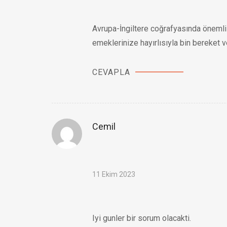
Avrupa-İngiltere coğrafyasında öneml
emeklerinize hayırlısıyla bin bereket v
CEVAPLA
Cemil
11 Ekim 2023
Iyi gunler bir sorum olacakti.