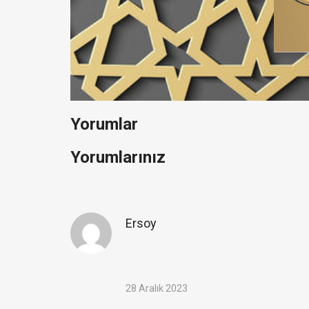
Yorumlar
Yorumlarınız
Ersoy
28 Aralık 2023