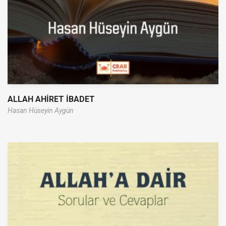
ALLAH AHİRET İBADET
Hasan Hüseyin Aygün