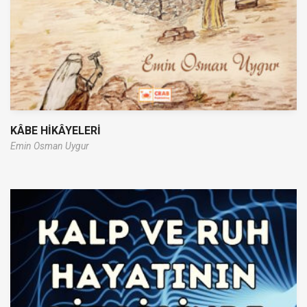
KÂBE HİKÂYELERİ
Emin Osman Uygur