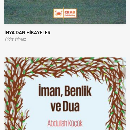
İHYA’DAN HİKAYELER
Yıldız Yılmaz