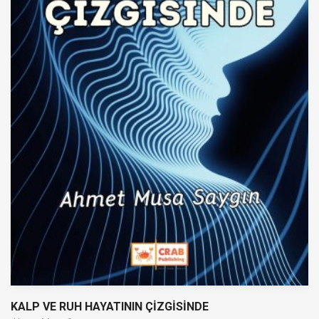
KALP VE RUH HAYATININ ÇİZGİSİNDE