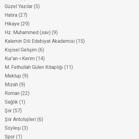
Güzel Yazılar
(5)
Hatıra
(27)
Hikaye
(29)
Hz. Muhammed (sav)
(9)
Kalemin Dili Edebiyat Akademisi
(15)
Kişisel Gelişim
(6)
Kur'an-ı Kerim
(14)
M. Fethullah Gülen Kitaplığı
(11)
Mektup
(9)
Mizah
(9)
Roman
(22)
Sağlık
(1)
Şiir
(57)
Şiir Antolojileri
(6)
Söyleşi
(3)
Spor
(1)