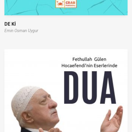
DE Kİ
Emin Osman Uygur