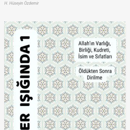
H. Hüseyin Özdemir