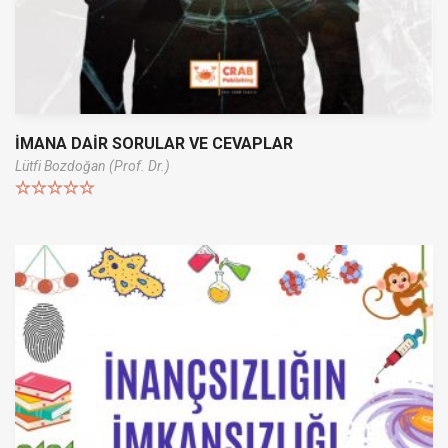
İMANA DAİR SORULAR VE CEVAPLAR
Lütfi Bozdoğan (Prof. Dr.)
Rated
5.00
out of 5