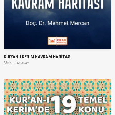
KUR’AN-I KERİM KAVRAM HARİTASI
Mehmet Mercan