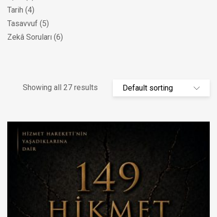
Tarih
(4)
Tasavvuf
(5)
Zekâ Soruları
(6)
Showing all 27 results