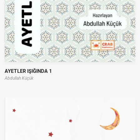
AYETLER IŞIĞINDA 1
Abdullah Küçük