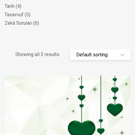
Tarih
(4)
Tasavvuf
(5)
Zekâ Soruları
(6)
Showing all 3 results