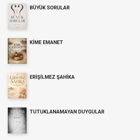
BÜYÜK SORULAR
KİME EMANET
ERİŞİLMEZ ŞAHİKA
TUTUKLANAMAYAN DUYGULAR