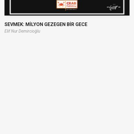
SEVMEK: MİLYON GEZEGEN BİR GECE
Elif Nur Demircioğlu