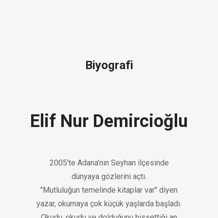
Biyografi
Elif Nur Demircioğlu
2005'te Adana'nın Seyhan ilçesinde
dünyaya gözlerini açtı.
"Mutluluğun temelinde kitaplar var" diyen
yazar, okumaya çok küçük yaşlarda başladı.
Okudu, okudu ve dolduğunu hissettiği an