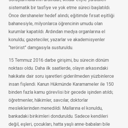
sistematik bir tasfiye ve yok etme süreci başlatıldı.
Önce dershaneler hedef alındı; eğitimde fırsat eşitliği
bahanesiyle, milyonlarca öğrencinin umudu olan
kurumlar kapatıldı. Ardından medya organlarına el
konuldu; gazeteciler, yazarlar ve akademisyenler
“terörist” damgasıyla susturuldu.
15 Temmuz 2016 darbe girişimi, bu sürecin dönüm
noktası oldu. Daha ilk saatlerde, olayın arkasındaki
hakikate dair soru işaretleri giderilmeden yüzbinlerce
insan fişlendi. Kanun Hükmünde Kararnameler ile 150
binden fazla kamu görevlisi bir gecede işinden atıldı;
öğretmenler, hâkimler, savcılar, doktorlar
mesleklerinden menedildi. Mallarına el konuldu,
bankadaki birikimleri donduruldu. Sadece kendileri
değil, eşleri, çocukları, hatta yaşlı anne-babaları bile