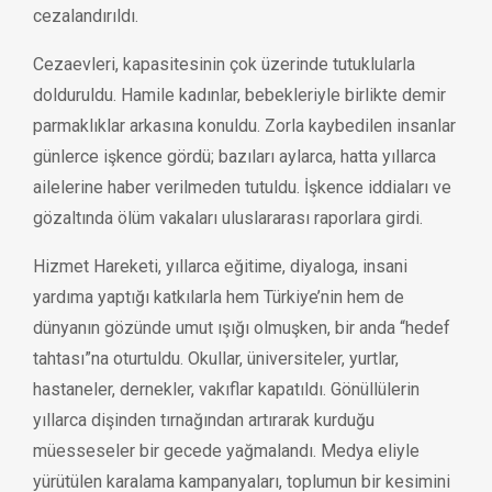
cezalandırıldı.
Cezaevleri, kapasitesinin çok üzerinde tutuklularla
dolduruldu. Hamile kadınlar, bebekleriyle birlikte demir
parmaklıklar arkasına konuldu. Zorla kaybedilen insanlar
günlerce işkence gördü; bazıları aylarca, hatta yıllarca
ailelerine haber verilmeden tutuldu. İşkence iddiaları ve
gözaltında ölüm vakaları uluslararası raporlara girdi.
Hizmet Hareketi, yıllarca eğitime, diyaloga, insani
yardıma yaptığı katkılarla hem Türkiye’nin hem de
dünyanın gözünde umut ışığı olmuşken, bir anda “hedef
tahtası”na oturtuldu. Okullar, üniversiteler, yurtlar,
hastaneler, dernekler, vakıflar kapatıldı. Gönüllülerin
yıllarca dişinden tırnağından artırarak kurduğu
müesseseler bir gecede yağmalandı. Medya eliyle
yürütülen karalama kampanyaları, toplumun bir kesimini