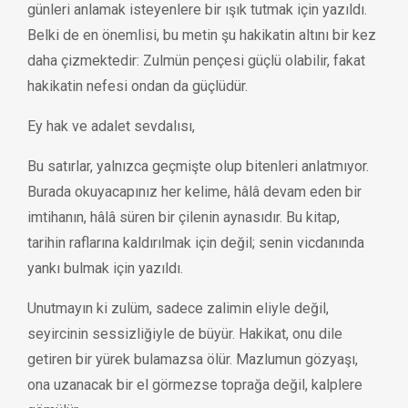
günleri anlamak isteyenlere bir ışık tutmak için yazıldı.
Belki de en önemlisi, bu metin şu hakikatin altını bir kez
daha çizmektedir: Zulmün pençesi güçlü olabilir, fakat
hakikatin nefesi ondan da güçlüdür.
Ey hak ve adalet sevdalısı,
Bu satırlar, yalnızca geçmişte olup bitenleri anlatmıyor.
Burada okuyacapınız her kelime, hâlâ devam eden bir
imtihanın, hâlâ süren bir çilenin aynasıdır. Bu kitap,
tarihin raflarına kaldırılmak için değil; senin vicdanında
yankı bulmak için yazıldı.
Unutmayın ki zulüm, sadece zalimin eliyle değil,
seyircinin sessizliğiyle de büyür. Hakikat, onu dile
getiren bir yürek bulamazsa ölür. Mazlumun gözyaşı,
ona uzanacak bir el görmezse toprağa değil, kalplere