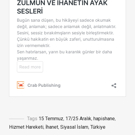
Tags
15 Temmuz
,
17/25 Aralık
,
hapishane
,
Hizmet Hareketi
,
İhanet
,
Siyasal İslam
,
Türkiye