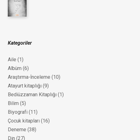
Kategoriler
Aile
(1)
Albüm
(6)
Araştırma-İnceleme
(10)
Atayurt kitaplığı
(9)
Bediüzzaman Kitaplığı
(1)
Bilim
(5)
Biyografi
(11)
Çocuk kitapları
(16)
Deneme
(38)
Din
(27)