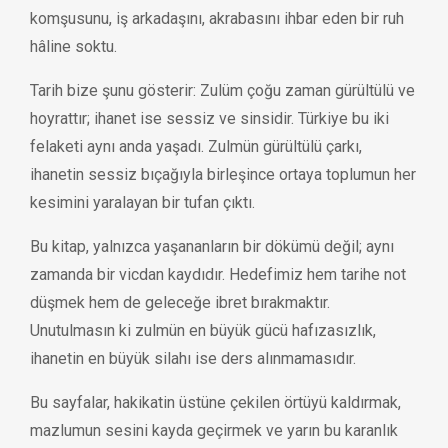
komşusunu, iş arkadaşını, akrabasını ihbar eden bir ruh
hâline soktu.
Tarih bize şunu gösterir: Zulüm çoğu zaman gürültülü ve
hoyrattır; ihanet ise sessiz ve sinsidir. Türkiye bu iki
felaketi aynı anda yaşadı. Zulmün gürültülü çarkı,
ihanetin sessiz bıçağıyla birleşince ortaya toplumun her
kesimini yaralayan bir tufan çıktı.
Bu kitap, yalnızca yaşananların bir dökümü değil; aynı
zamanda bir vicdan kaydıdır. Hedefimiz hem tarihe not
düşmek hem de geleceğe ibret bırakmaktır.
Unutulmasın ki zulmün en büyük gücü hafızasızlık,
ihanetin en büyük silahı ise ders alınmamasıdır.
Bu sayfalar, hakikatin üstüne çekilen örtüyü kaldırmak,
mazlumun sesini kayda geçirmek ve yarın bu karanlık