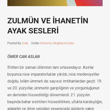
ZULMÜN VE İHANETİN
AYAK SESLERİ
Posted By
Crab
Under
Deneme
,
Kitaplarımızdan
ÖMER CAN ASLAN
İfritten bir zaman diliminin tam ortasındayız. Asırlar
boyunca nice imparatorluklar yıkıldı, nice medeniyetler
doğdu; İslâm ümmeti de sayısız imtihanlardan geçti. 19.
ve 20. yüzyıllar, ümmetin garipliğinin ve yorgunluğunun
en derinden hissedildiği dönemlerdi. 21. yüzyılın
başında bahar esintileri hissedilirken, ufukta kardeşliğin,
adaletin ve ilmin yeniden yeşereceği günlerin yakın