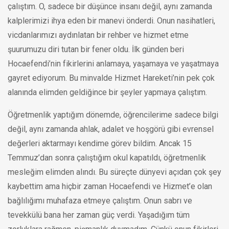
çalıştım. O, sadece bir düşünce insanı değil, aynı zamanda
kalplerimizi ihya eden bir manevi önderdi. Onun nasihatleri,
vicdanlarımızı aydınlatan bir rehber ve hizmet etme
şuurumuzu diri tutan bir fener oldu. İlk günden beri
Hocaefendi’nin fikirlerini anlamaya, yaşamaya ve yaşatmaya
gayret ediyorum. Bu minvalde Hizmet Hareketi’nin pek çok
alanında elimden geldiğince bir şeyler yapmaya çalıştım.
Öğretmenlik yaptığım dönemde, öğrencilerime sadece bilgi
değil, aynı zamanda ahlak, adalet ve hoşgörü gibi evrensel
değerleri aktarmayı kendime görev bildim. Ancak 15
Temmuz’dan sonra çalıştığım okul kapatıldı, öğretmenlik
mesleğim elimden alındı. Bu süreçte dünyevi açıdan çok şey
kaybettim ama hiçbir zaman Hocaefendi ve Hizmet’e olan
bağlılığımı muhafaza etmeye çalıştım. Onun sabrı ve
tevekkülü bana her zaman güç verdi. Yaşadığım tüm