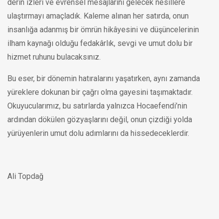
derin izleri ve evrensel mesajlarını gelecek nesillere
ulaştırmayı amaçladık. Kaleme alınan her satırda, onun
insanlığa adanmış bir ömrün hikâyesini ve düşüncelerinin
ilham kaynağı olduğu fedakârlık, sevgi ve umut dolu bir
hizmet ruhunu bulacaksınız.
Bu eser, bir dönemin hatıralarını yaşatırken, aynı zamanda
yüreklere dokunan bir çağrı olma gayesini taşımaktadır.
Okuyucularımız, bu satırlarda yalnızca Hocaefendi’nin
ardından dökülen gözyaşlarını değil, onun çizdiği yolda
yürüyenlerin umut dolu adımlarını da hissedeceklerdir.
Ali Topdağ