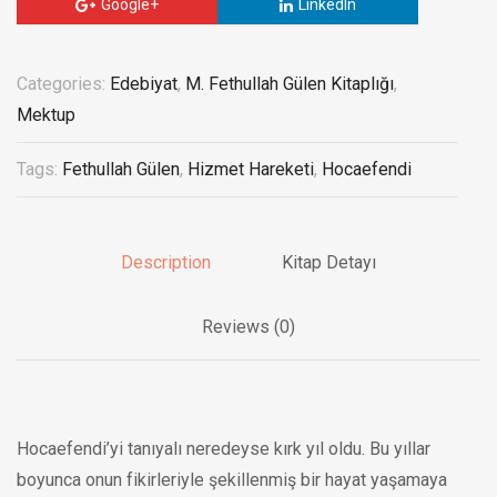
Google+
LinkedIn
Categories:
Edebiyat
,
M. Fethullah Gülen Kitaplığı
,
Mektup
Tags:
Fethullah Gülen
,
Hizmet Hareketi
,
Hocaefendi
Description
Kitap Detayı
Reviews (0)
Hocaefendi’yi tanıyalı neredeyse kırk yıl oldu. Bu yıllar
boyunca onun fikirleriyle şekillenmiş bir hayat yaşamaya