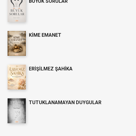
BÜYÜK SORULAR
KİME EMANET
ERİŞİLMEZ ŞAHİKA
TUTUKLANAMAYAN DUYGULAR