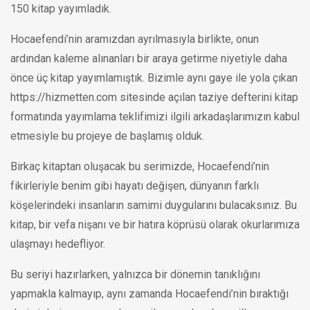
150 kitap yayımladık.
Hocaefendi’nin aramızdan ayrılmasıyla birlikte, onun
ardından kaleme alınanları bir araya getirme niyetiyle daha
önce üç kitap yayımlamıştık. Bizimle aynı gaye ile yola çıkan
https://hizmetten.com sitesinde açılan taziye defterini kitap
formatında yayımlama teklifimizi ilgili arkadaşlarımızın kabul
etmesiyle bu projeye de başlamış olduk.
Birkaç kitaptan oluşacak bu serimizde, Hocaefendi’nin
fikirleriyle benim gibi hayatı değişen, dünyanın farklı
köşelerindeki insanların samimi duygularını bulacaksınız. Bu
kitap, bir vefa nişanı ve bir hatıra köprüsü olarak okurlarımıza
ulaşmayı hedefliyor.
Bu seriyi hazırlarken, yalnızca bir dönemin tanıklığını
yapmakla kalmayıp, aynı zamanda Hocaefendi’nin bıraktığı