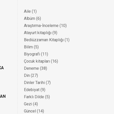
Aile
(1)
Albüm
(6)
Araştırma-İnceleme
(10)
Atayurt kitaplığı
(9)
Bediüzzaman Kitaplığı
(1)
Bilim
(5)
Biyografi
(11)
Çocuk kitapları
(16)
KA
Deneme
(38)
Din
(27)
Dinler Tarihi
(7)
Edebiyat
(9)
YAN
Farklı Dilde
(5)
Gezi
(4)
Güncel
(14)