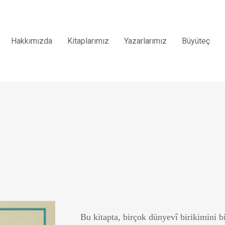
Hakkımızda
Kitaplarımız
Yazarlarımız
Büyüteç
Bu kitapta, birçok dünyevî birikimini b