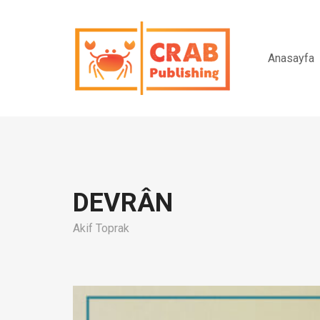
Anasayfa
DEVRÂN
Akif Toprak