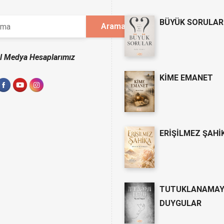
BÜYÜK SORULAR
l Medya Hesaplarımız
KİME EMANET
ERİŞİLMEZ ŞAHİ
TUTUKLANAMA
DUYGULAR