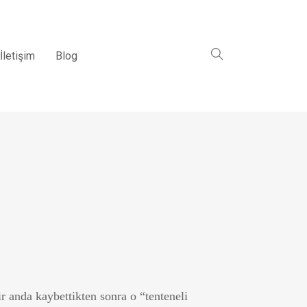
İletişim
Blog
ir anda kaybettikten sonra o “tenteneli