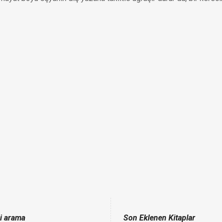
çi arama
Son Eklenen Kitaplar