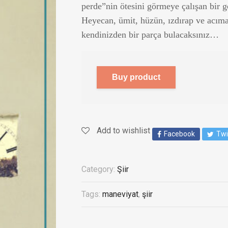
perde”nin ötesini görmeye çalışan bir 
Heyecan, ümit, hüzün, ızdırap ve acıma 
kendinizden bir parça bulacaksınız…
Buy product
Add to wishlist
Facebook
Twi
Category:
Şiir
Tags:
maneviyat
,
şiir