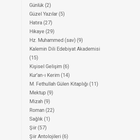
Günlük
(2)
Güzel Yazılar
(5)
Hatıra
(27)
Hikaye
(29)
Hz. Muhammed (sav)
(9)
Kalemin Dili Edebiyat Akademisi
(15)
Kişisel Gelişim
(6)
Kur'an-ı Kerim
(14)
M. Fethullah Gülen Kitaplığı
(11)
Mektup
(9)
Mizah
(9)
Roman
(22)
Sağlık
(1)
Şiir
(57)
Şiir Antolojileri
(6)