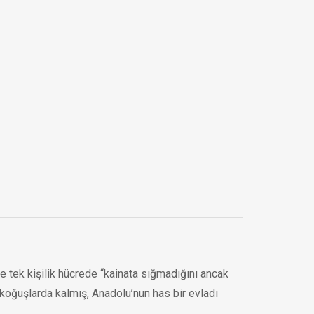
le tek kişilik hücrede “kainata sığmadığını ancak
 koğuşlarda kalmış, Anadolu’nun has bir evladı