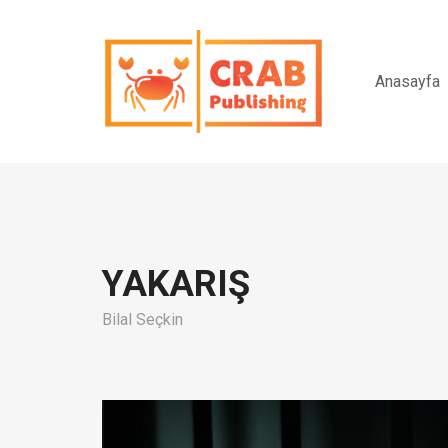
Anasayfa
YAKARIŞ
Bilal Seçkin