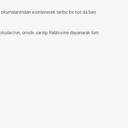
e okumalarımdan esinlenerek tarihe bir not da ben
Yolcuları’nın, ümide sarılıp Rabbisine dayanarak tüm