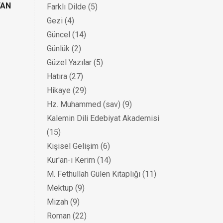
YAN
Farklı Dilde
(5)
Gezi
(4)
Güncel
(14)
Günlük
(2)
Güzel Yazılar
(5)
Hatıra
(27)
Hikaye
(29)
Hz. Muhammed (sav)
(9)
Kalemin Dili Edebiyat Akademisi
(15)
Kişisel Gelişim
(6)
Kur'an-ı Kerim
(14)
M. Fethullah Gülen Kitaplığı
(11)
Mektup
(9)
Mizah
(9)
Roman
(22)