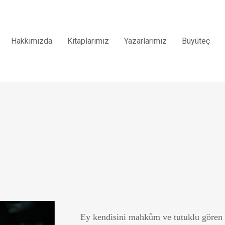
Hakkımızda
Kitaplarımız
Yazarlarımız
Büyüteç
Ey kendisini mahkûm ve tutuklu gören