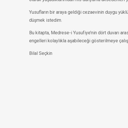
Yusufların bir araya geldiği cezaevinin duygu yükl
düşmek istedim.
Bu kitapta, Medrese-i Yusufiye’nin dört duvarı aras
engelleri kolaylıkla aşabileceği gösterilmeye çalışı
Bilal Seçkin