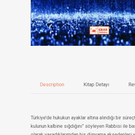
Description
Kitap Detayı
Re
Türkiye’de hukukun ayaklar altına alındığı bir süre
kulunun kalbine sığdığını” söyleyen Rabbisi ile ba
olarak yaşadıklarımdan his dünyama aksedenleri y