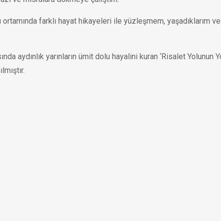
ü ortamında farklı hayat hikayeleri ile yüzleşmem, yaşadıklarım v
ında aydınlık yarınların ümit dolu hayalini kuran ‘Risalet Yolunun 
lmıştır.