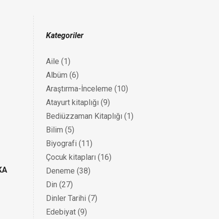
Kategoriler
Aile
(1)
Albüm
(6)
Araştırma-İnceleme
(10)
Atayurt kitaplığı
(9)
Bediüzzaman Kitaplığı
(1)
Bilim
(5)
Biyografi
(11)
Çocuk kitapları
(16)
KA
Deneme
(38)
Din
(27)
Dinler Tarihi
(7)
Edebiyat
(9)