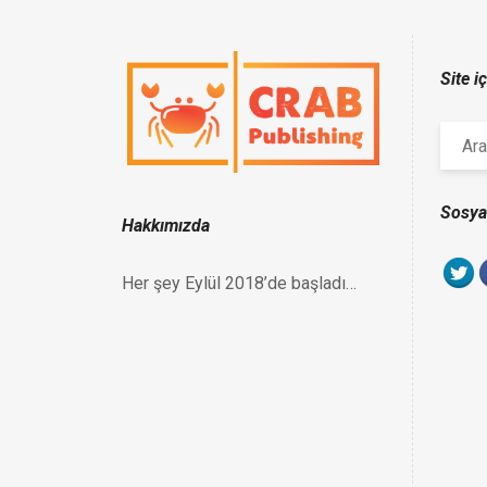
Site i
Sosya
Hakkımızda
Her şey Eylül 2018’de başladı…