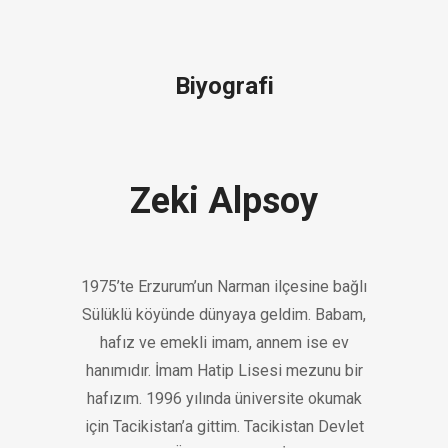
Biyografi
Zeki Alpsoy
1975’te Erzurum’un Narman ilçesine bağlı
Sülüklü köyünde dünyaya geldim. Babam,
hafız ve emekli imam, annem ise ev
hanımıdır. İmam Hatip Lisesi mezunu bir
hafızım. 1996 yılında üniversite okumak
için Tacikistan’a gittim. Tacikistan Devlet