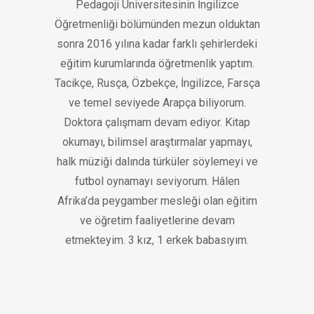
Pedagoji Üniversitesinin İngilizce
Öğretmenliği bölümünden mezun olduktan
sonra 2016 yılına kadar farklı şehirlerdeki
eğitim kurumlarında öğretmenlik yaptım.
Tacikçe, Rusça, Özbekçe, İngilizce, Farsça
ve temel seviyede Arapça biliyorum.
Doktora çalışmam devam ediyor. Kitap
okumayı, bilimsel araştırmalar yapmayı,
halk müziği dalında türküler söylemeyi ve
futbol oynamayı seviyorum. Hâlen
Afrika’da peygamber mesleği olan eğitim
ve öğretim faaliyetlerine devam
etmekteyim. 3 kız, 1 erkek babasıyım.