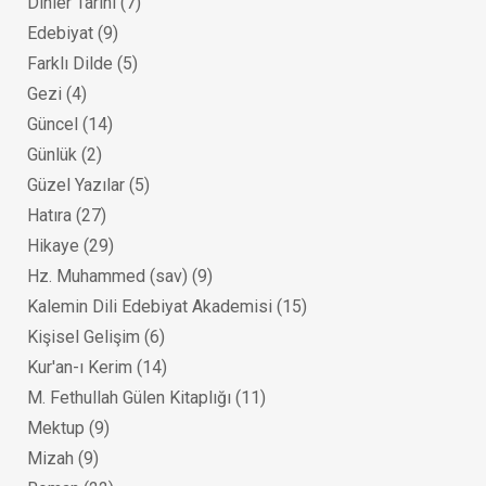
Dinler Tarihi
(7)
Edebiyat
(9)
Farklı Dilde
(5)
Gezi
(4)
Güncel
(14)
Günlük
(2)
Güzel Yazılar
(5)
Hatıra
(27)
Hikaye
(29)
Hz. Muhammed (sav)
(9)
Kalemin Dili Edebiyat Akademisi
(15)
Kişisel Gelişim
(6)
Kur'an-ı Kerim
(14)
M. Fethullah Gülen Kitaplığı
(11)
Mektup
(9)
Mizah
(9)