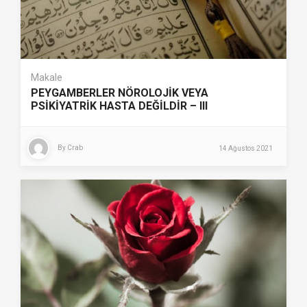
Makale
PEYGAMBERLER NÖROLOJİK VEYA
PSİKİYATRİK HASTA DEĞİLDİR – III
By
Crab
14 Ağustos 2021