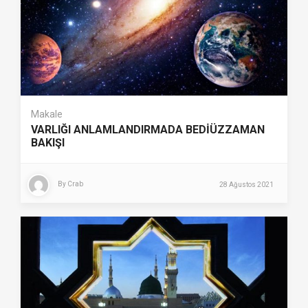
Makale
VARLIĞI ANLAMLANDIRMADA BEDİÜZZAMAN
BAKIŞI
By
Crab
28 Ağustos 2021