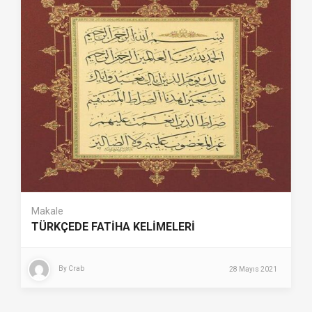
Makale
TÜRKÇEDE FATİHA KELİMELERİ
By
Crab
28 Mayıs 2021