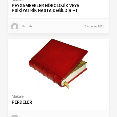
PEYGAMBERLER NÖROLOJİK VEYA
PSİKİYATRİK HASTA DEĞİLDİR – I
By
Crab
8 Ağustos 2021
Makale
PERDELER