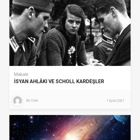
Makale
İSYAN AHLÂKI VE SCHOLL KARDEŞLER
By
Crab
1 Eylül 2021