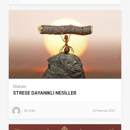
Makale
STRESE DAYANIKLI NESİLLER
By
Crab
20 Haziran 2021