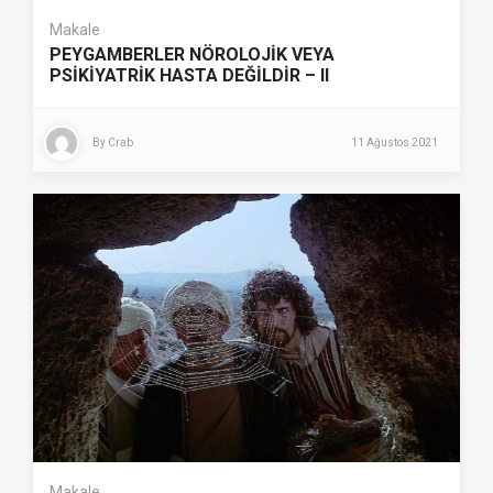
Makale
PEYGAMBERLER NÖROLOJİK VEYA
PSİKİYATRİK HASTA DEĞİLDİR – II
By
Crab
11 Ağustos 2021
Makale