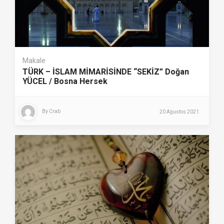
Makale
TÜRK – İSLAM MİMARİSİNDE “SEKİZ” Doğan
YÜCEL / Bosna Hersek
By
Crab
20 Ağustos 2021