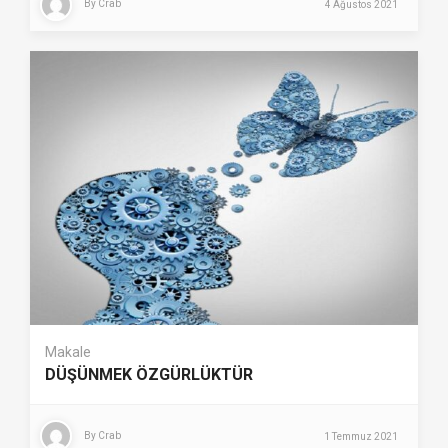
By
Crab
4 Ağustos 2021
Makale
DÜŞÜNMEK ÖZGÜRLÜKTÜR
By
Crab
1 Temmuz 2021